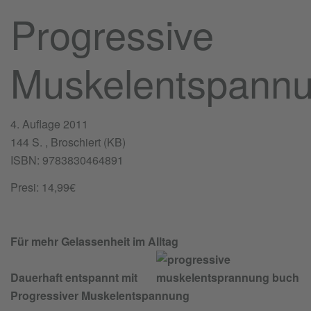
Progressive
Muskelentspann
4. Auflage 2011
144 S. , Broschiert (KB)
ISBN: 9783830464891
Presi: 14,99€
Für mehr Gelassenheit im Alltag
Dauerhaft entspannt mit
Progressiver Muskelentspannung