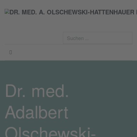
S
...
Dr. med.
Adalbert
Olschewski-