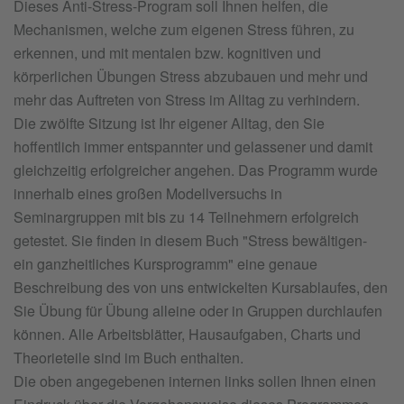
Dieses Anti-Stress-Program soll Ihnen helfen, die
Mechanismen, welche zum eigenen Stress führen, zu
erkennen, und mit mentalen bzw. kognitiven und
körperlichen Übungen Stress abzubauen und mehr und
mehr das Auftreten von Stress im Alltag zu verhindern.
Die zwölfte Sitzung ist Ihr eigener Alltag, den Sie
hoffentlich immer entspannter und gelassener und damit
gleichzeitig erfolgreicher angehen. Das Programm wurde
innerhalb eines großen Modellversuchs in
Seminargruppen mit bis zu 14 Teilnehmern erfolgreich
getestet. Sie finden in diesem Buch "Stress bewältigen-
ein ganzheitliches Kursprogramm" eine genaue
Beschreibung des von uns entwickelten Kursablaufes, den
Sie Übung für Übung alleine oder in Gruppen durchlaufen
können. Alle Arbeitsblätter, Hausaufgaben, Charts und
Theorieteile sind im Buch enthalten.
Die oben angegebenen internen links sollen Ihnen einen