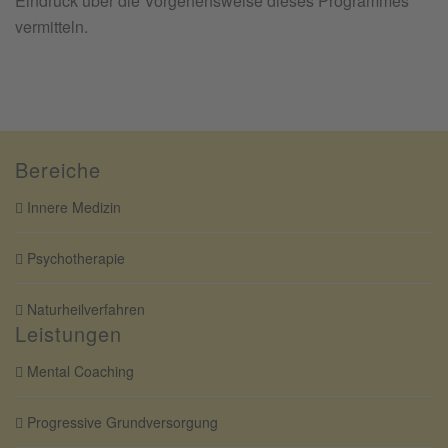
Eindruck über die Vorgehensweise dieses Programmes
vermitteln.
Bereiche
Innere Medizin
Psychotherapie
Naturheilverfahren
Leistungen
Mental Coaching
Progressive Grundversorgung