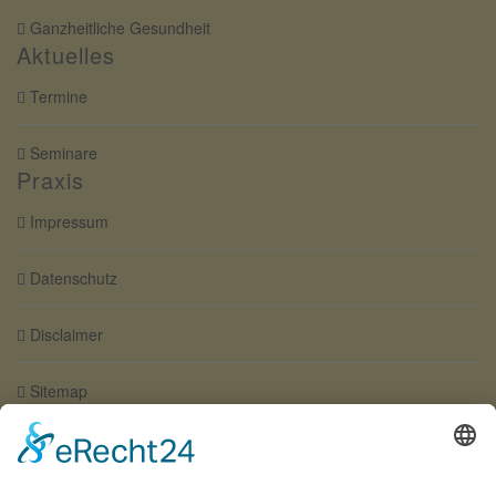
Ganzheitliche Gesundheit
Aktuelles
Termine
Seminare
Praxis
Impressum
Datenschutz
Disclaimer
Sitemap
Wegbeschreibung / Anfahrt