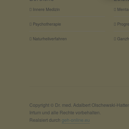
Innere Medizin
Mental
Psychotherapie
Progre
Naturheilverfahren
Ganzhe
Copyright © Dr. med. Adalbert Olschewski-Hatte
Irrtum und alle Rechte vorbehalten.
Realsiert durch
geh-online.eu