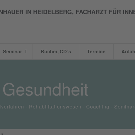
Seminar
Bücher, CD´s
Termine
Anfah
e Gesundheit
ilverfahren - Rehabilitationswesen - Coaching - Seminar
it