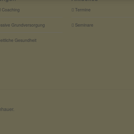
 Coaching
Termine
ssive Grundversorgung
Seminare
itliche Gesundheit
nhauer.