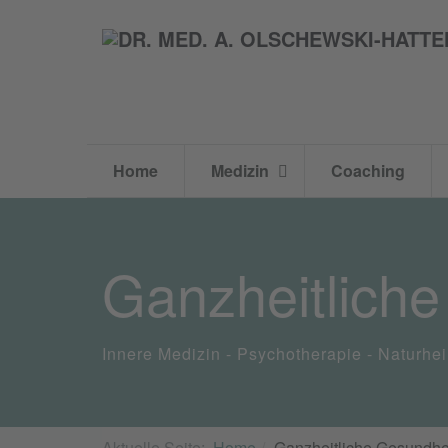
Home
Medizin
Coaching
Ganzheitlich
Innere Medizin - Psychotherapie - Naturhe
Aktuelle Seite:
Home
Ganzheitliche Gesundhe