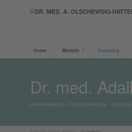
Home
Medizin
Coaching
Dr. med. Adal
Innere Medizin - Psychotherapie - Naturhe
Aktuelle Seite:
Home
Coaching