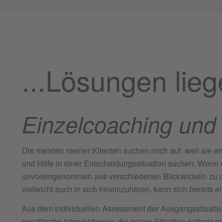
...Lösungen lieg
Einzelcoaching und 
Die meisten meiner Klienten suchen mich auf, weil sie e
und Hilfe in einer Entscheidungssituation suchen. Wenn e
unvoreingenommen aus verschiedenen Blickwickeln zu 
vielleicht auch in sich hineinzuhören, kann sich bereits e
Aus dem individuellen Assessment der Ausgangssituatio
spezifische Interventionen, die seiner Situation optimal g