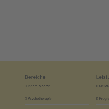
Bereiche
Leist
Innere Medizin
Mental
Psychotherapie
Progre