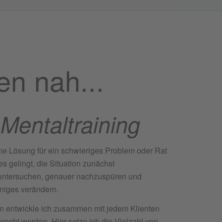
en nah...
Mentaltraining
ine Lösung für ein schwieriges Problem oder Rat
s gelingt, die Situation zunächst
untersuchen, genauer nachzuspüren und
iniges verändern.
n entwickle ich zusammen mit jedem Klienten
erecht werden. Hier setze ich die Vielzahl von