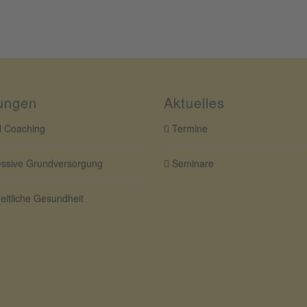
ungen
Aktuelles
 Coaching
Termine
ssive Grundversorgung
Seminare
itliche Gesundheit