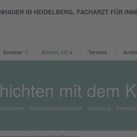
Seminar
Bücher, CD´s
Termine
Anfah
hichten mit dem K
ilverfahren - Rehabilitationswesen - Coaching - Seminar
fgeschichten mit dem Kater Baldrian