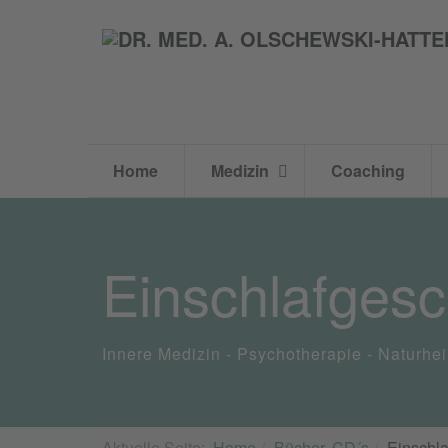
Home
Medizin
Coaching
Einschlafgesc
Innere Medizin - Psychotherapie - Naturhe
Aktuelle Seite:
Home
Bücher, CD´s
Einschla