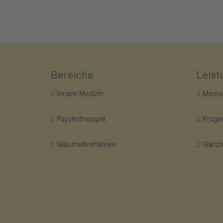
Bereiche
Leist
Innere Medizin
Mental
Psychotherapie
Progre
Naturheilverfahren
Ganzhe